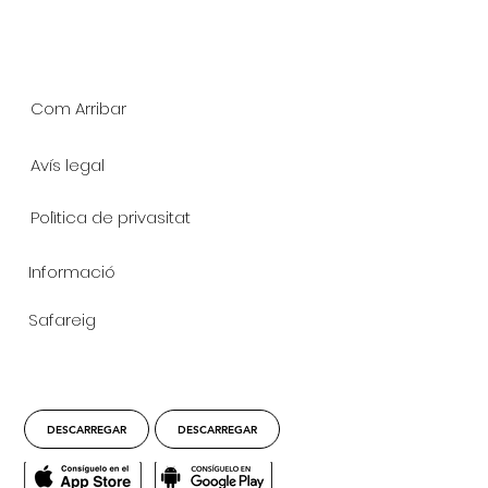
Com Arribar
Avís legal
Polìtica de privasitat
Informació
Safareig
DESCARREGAR
DESCARREGAR