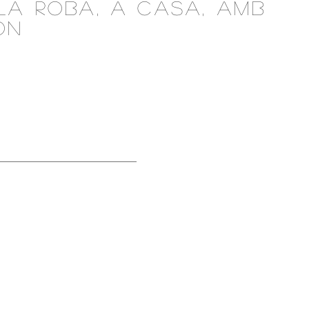
LA ROBA, A CASA, AMB
ON