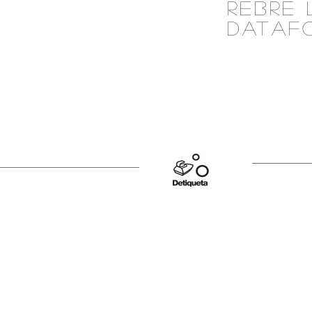
REBRE 
DATAF