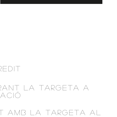
REDIT
RANT LA TARGETA A
CACIÓ
T AMB LA TARGETA AL