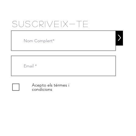
suscriveix-te
>
Acepto els térmes i
condicions